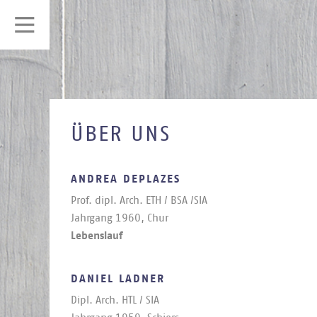
ÜBER UNS
ANDREA DEPLAZES
Prof. dipl. Arch. ETH / BSA /SIA
Jahr­gang 1960, Chur
Lebenslauf
DANIEL LADNER
Dipl. Arch. HTL / SIA