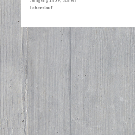
Jahr­gang 1959, Schiers
Lebenslauf