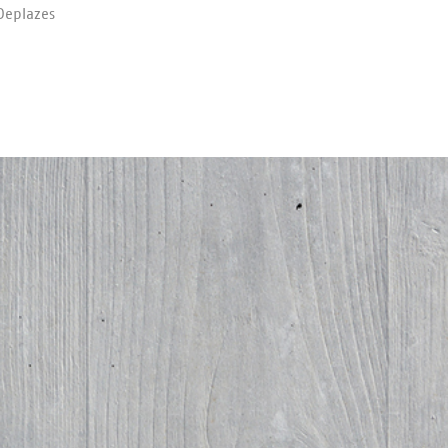
e­pla­zes