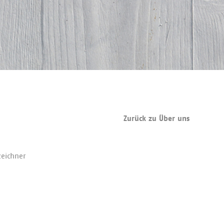
Zurück zu Über uns
eich­ner‍